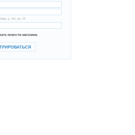
Мира, д. 161, кв. 53
ать новости магазина