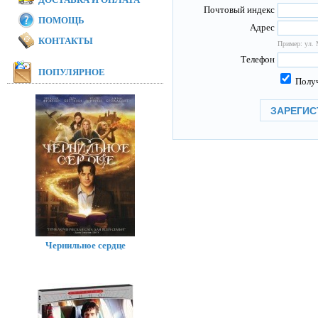
Почтовый индекс
ПОМОЩЬ
Адрес
КОНТАКТЫ
Пример: ул. 
Телефон
ПОПУЛЯРНОЕ
Получ
Чернильное сердце