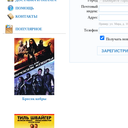
Город
Почтовый
ПОМОЩЬ
индекс
КОНТАКТЫ
Адрес
Пример: ул. Мира, д. 16
ПОПУЛЯРНОЕ
Телефон
Получать нов
Бросок кобры