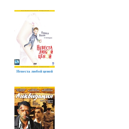
Невеста любой ценой