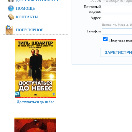
Город
Почтовый
ПОМОЩЬ
индекс
КОНТАКТЫ
Адрес
Пример: ул. Мира, д. 16
ПОПУЛЯРНОЕ
Телефон
Получать нов
Достучаться до небес