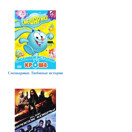
Смешарики: Любимые истории