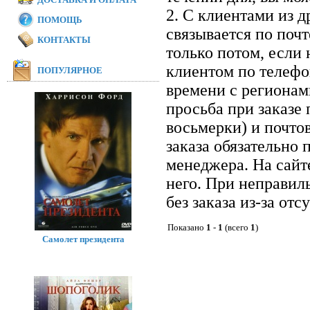
2. С клиентами из 
ПОМОЩЬ
связывается по почт
КОНТАКТЫ
только потом, если 
клиентом по телефон
ПОПУЛЯРНОЕ
времени с регионам
просьба при заказе
восьмерки) и почто
заказа обязательно 
менеджера. На сайт
него. При неправил
без заказа из-за отс
Показано
1
-
1
(всего
1
)
Самолет президента