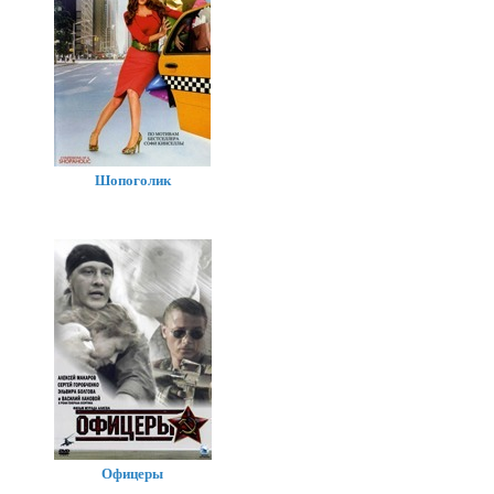
Шопоголик
Офицеры