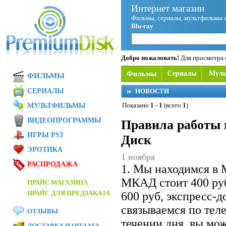
Интернет магазин
Фильмы, сериалы, мультфильмы 
Blu-ray
Добро пожаловать!
Для просмотра с
Фильмы
Сериалы
Мул
ФИЛЬМЫ
СЕРИАЛЫ
НОВОСТИ
Показано
1
-
1
(всего
1
)
МУЛЬТФИЛЬМЫ
ВИДЕОПРОГРАММЫ
Правила работы 
ИГРЫ PS3
Диск
ЭРОТИКА
1 ноября
РАСПРОДАЖА
1. Мы находимся в 
МКАД стоит 400 ру
ПРАЙС МАГАЗИНА
ПРАЙС ДЛЯ ПРЕДЗАКАЗА
600 руб, экспресс-
связываемся по теле
ОТЗЫВЫ
течении дня, вы мож
ДОСТАВКА И ОПЛАТА