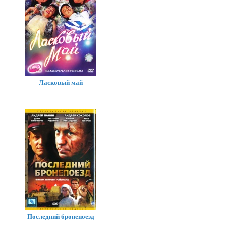
Ласковый май
Последний бронепоезд