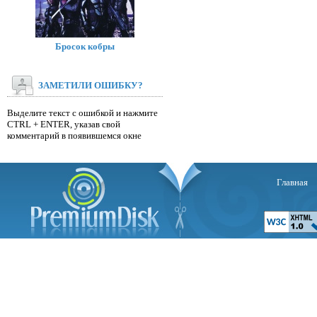
Бросок кобры
ЗАМЕТИЛИ ОШИБКУ?
Выделите текст с ошибкой и нажмите
CTRL + ENTER, указав свой
комментарий в появившемся окне
Главная