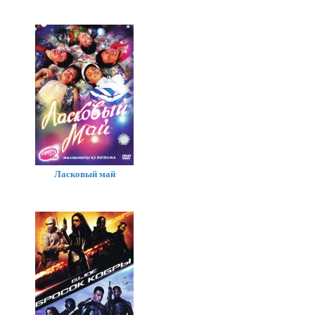
Ласковый май