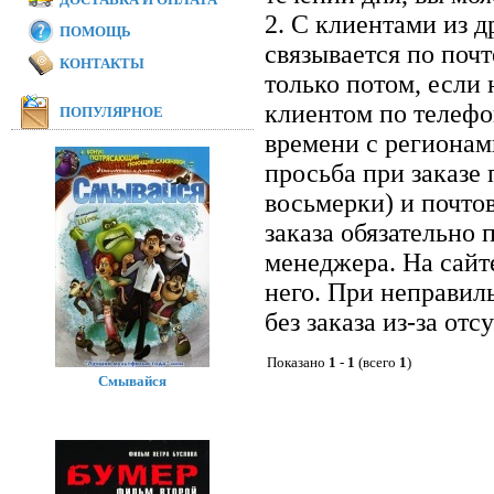
2. С клиентами из 
ПОМОЩЬ
связывается по почт
КОНТАКТЫ
только потом, если 
клиентом по телефон
ПОПУЛЯРНОЕ
времени с регионам
просьба при заказе
восьмерки) и почто
заказа обязательно 
менеджера. На сайт
него. При неправил
без заказа из-за отс
Показано
1
-
1
(всего
1
)
Смывайся