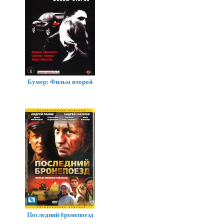
Бумер: Фильм второй
Последний бронепоезд