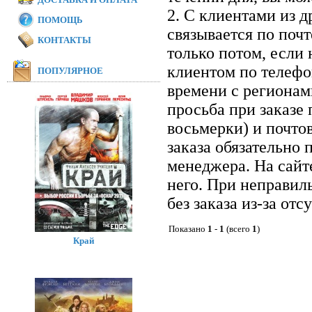
2. С клиентами из 
ПОМОЩЬ
связывается по почт
КОНТАКТЫ
только потом, если 
клиентом по телефон
ПОПУЛЯРНОЕ
времени с регионам
просьба при заказе
восьмерки) и почто
заказа обязательно 
менеджера. На сайт
него. При неправил
без заказа из-за отс
Показано
1
-
1
(всего
1
)
Край