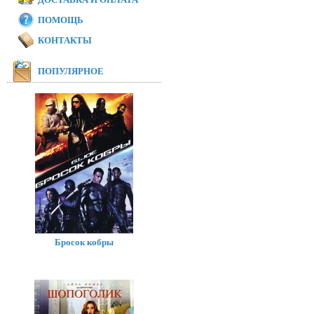
ПОМОЩЬ
КОНТАКТЫ
ПОПУЛЯРНОЕ
Бросок кобры