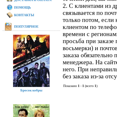
2. С клиентами из 
ПОМОЩЬ
связывается по почт
КОНТАКТЫ
только потом, если 
клиентом по телефон
ПОПУЛЯРНОЕ
времени с регионам
просьба при заказе
восьмерки) и почто
заказа обязательно 
менеджера. На сайт
него. При неправил
без заказа из-за отс
Показано
1
-
1
(всего
1
)
Бросок кобры