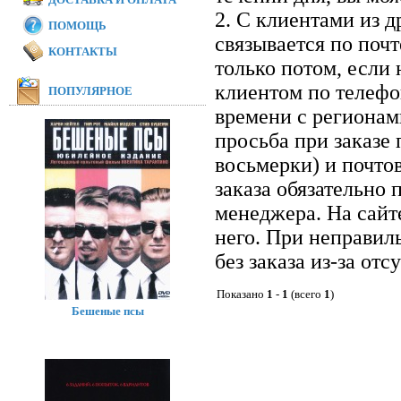
2. С клиентами из 
ПОМОЩЬ
связывается по почт
КОНТАКТЫ
только потом, если 
клиентом по телефон
ПОПУЛЯРНОЕ
времени с регионам
просьба при заказе
восьмерки) и почто
заказа обязательно 
менеджера. На сайт
него. При неправил
без заказа из-за отс
Показано
1
-
1
(всего
1
)
Бешеные псы