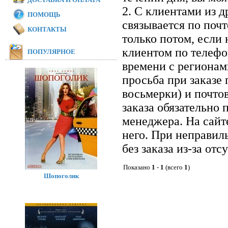
2. С клиентами из 
ПОМОЩЬ
связывается по почт
КОНТАКТЫ
только потом, если 
клиентом по телефон
ПОПУЛЯРНОЕ
времени с регионам
просьба при заказе
восьмерки) и почто
заказа обязательно 
менеджера. На сайт
него. При неправил
без заказа из-за отс
Показано
1
-
1
(всего
1
)
Шопоголик