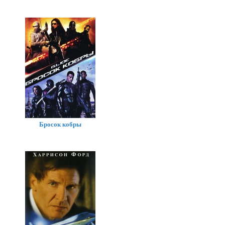
Бросок кобры