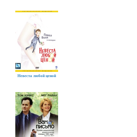
Невеста любой ценой