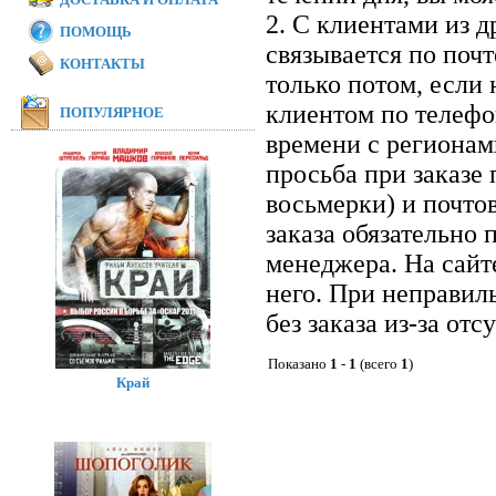
2. С клиентами из 
ПОМОЩЬ
связывается по почт
КОНТАКТЫ
только потом, если 
клиентом по телефон
ПОПУЛЯРНОЕ
времени с регионам
просьба при заказе
восьмерки) и почто
заказа обязательно 
менеджера. На сайт
него. При неправил
без заказа из-за отс
Показано
1
-
1
(всего
1
)
Край