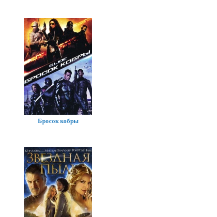
Бросок кобры