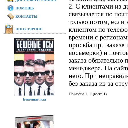
2. С клиентами из 
ПОМОЩЬ
связывается по почт
КОНТАКТЫ
только потом, если 
клиентом по телефон
ПОПУЛЯРНОЕ
времени с регионам
просьба при заказе
восьмерки) и почто
заказа обязательно 
менеджера. На сайт
него. При неправил
без заказа из-за отс
Показано
1
-
1
(всего
1
)
Бешеные псы