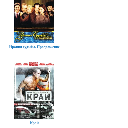
Ирония судьбы. Продолжение
Край