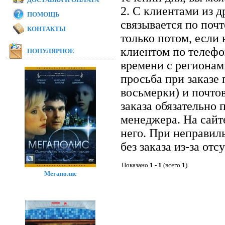
2. С клиентами из 
ПОМОЩЬ
связывается по почт
КОНТАКТЫ
только потом, если 
клиентом по телефон
ПОПУЛЯРНОЕ
времени с регионам
просьба при заказе
восьмерки) и почто
заказа обязательно 
менеджера. На сайт
него. При неправил
без заказа из-за отс
Показано
1
-
1
(всего
1
)
Мегаполис