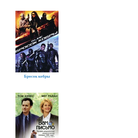
Бросок кобры