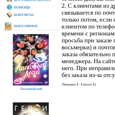
2. С клиентами из 
ПОМОЩЬ
связывается по почт
КОНТАКТЫ
только потом, если 
клиентом по телефон
ПОПУЛЯРНОЕ
времени с регионам
просьба при заказе
восьмерки) и почто
заказа обязательно 
менеджера. На сайт
него. При неправил
без заказа из-за отс
Показано
1
-
1
(всего
1
)
Ласковый май