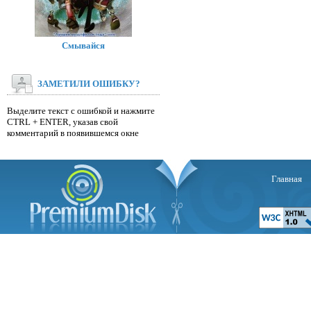
Смывайся
ЗАМЕТИЛИ ОШИБКУ?
Выделите текст с ошибкой и нажмите
CTRL + ENTER, указав свой
комментарий в появившемся окне
Главная