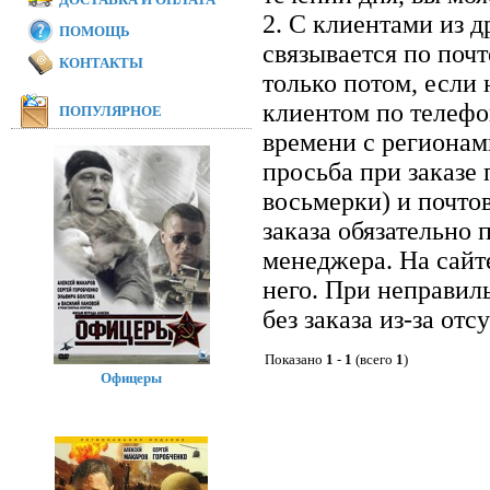
2. С клиентами из 
ПОМОЩЬ
связывается по почт
КОНТАКТЫ
только потом, если 
клиентом по телефон
ПОПУЛЯРНОЕ
времени с регионам
просьба при заказе
восьмерки) и почто
заказа обязательно 
менеджера. На сайт
него. При неправил
без заказа из-за отс
Показано
1
-
1
(всего
1
)
Офицеры