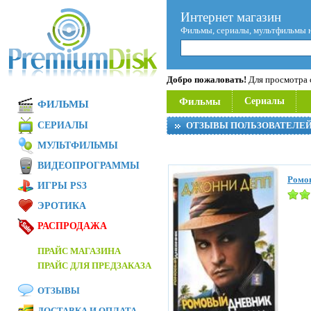
Интернет магазин
Фильмы, сериалы, мультфильмы 
Добро пожаловать!
Для просмотра с
Фильмы
Сериалы
ФИЛЬМЫ
СЕРИАЛЫ
ОТЗЫВЫ ПОЛЬЗОВАТЕЛЕ
МУЛЬТФИЛЬМЫ
ВИДЕОПРОГРАММЫ
Ромов
ИГРЫ PS3
ЭРОТИКА
РАСПРОДАЖА
ПРАЙС МАГАЗИНА
ПРАЙС ДЛЯ ПРЕДЗАКАЗА
ОТЗЫВЫ
ДОСТАВКА И ОПЛАТА