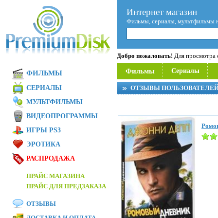
Интернет магазин
Фильмы, сериалы, мультфильмы 
Добро пожаловать!
Для просмотра с
Фильмы
Сериалы
ФИЛЬМЫ
СЕРИАЛЫ
ОТЗЫВЫ ПОЛЬЗОВАТЕЛЕ
МУЛЬТФИЛЬМЫ
ВИДЕОПРОГРАММЫ
Ромов
ИГРЫ PS3
ЭРОТИКА
РАСПРОДАЖА
ПРАЙС МАГАЗИНА
ПРАЙС ДЛЯ ПРЕДЗАКАЗА
ОТЗЫВЫ
ДОСТАВКА И ОПЛАТА