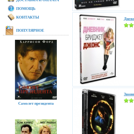
ПОМОЩЬ
КОНТАКТЫ
Дневн
ПОПУЛЯРНОЕ
Звоно
Самолет президента