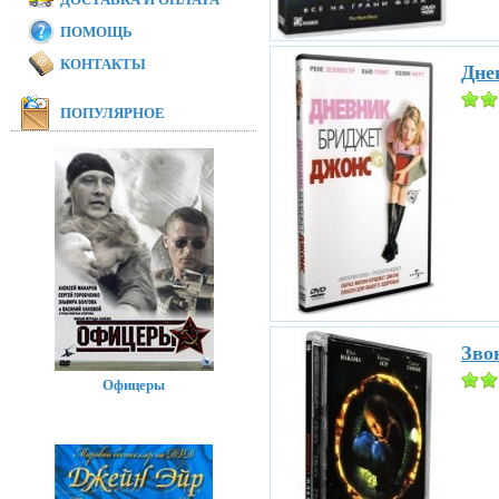
ПОМОЩЬ
КОНТАКТЫ
Дне
ПОПУЛЯРНОЕ
Звон
Офицеры