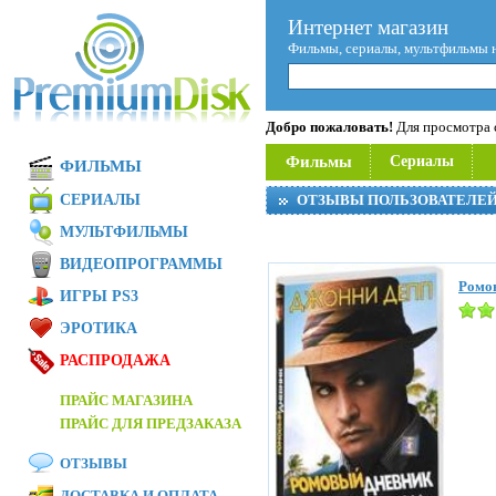
Интернет магазин
Фильмы, сериалы, мультфильмы 
Добро пожаловать!
Для просмотра с
Фильмы
Сериалы
ФИЛЬМЫ
СЕРИАЛЫ
ОТЗЫВЫ ПОЛЬЗОВАТЕЛЕ
МУЛЬТФИЛЬМЫ
ВИДЕОПРОГРАММЫ
Ромов
ИГРЫ PS3
ЭРОТИКА
РАСПРОДАЖА
ПРАЙС МАГАЗИНА
ПРАЙС ДЛЯ ПРЕДЗАКАЗА
ОТЗЫВЫ
ДОСТАВКА И ОПЛАТА