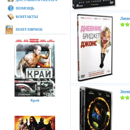
ПОМОЩЬ
КОНТАКТЫ
Дневн
ПОПУЛЯРНОЕ
Звоно
Край