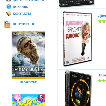
ПОМОЩЬ
КОНТАКТЫ
Дне
ПОПУЛЯРНОЕ
Звон
Новая земля