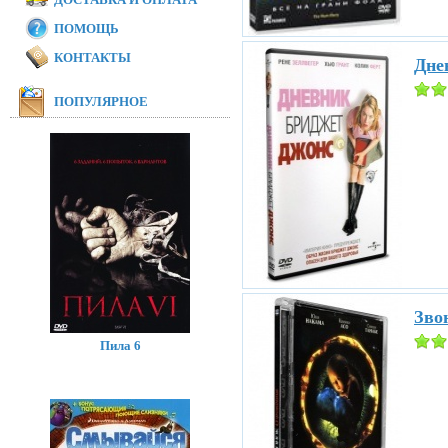
ПОМОЩЬ
КОНТАКТЫ
Дне
ПОПУЛЯРНОЕ
Звон
Пила 6