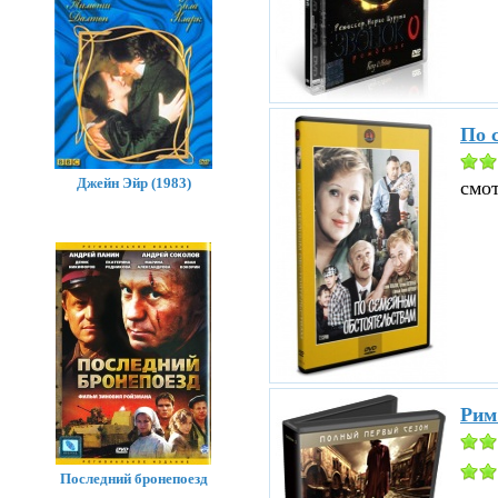
По 
Джейн Эйр (1983)
смо
Рим
Последний бронепоезд