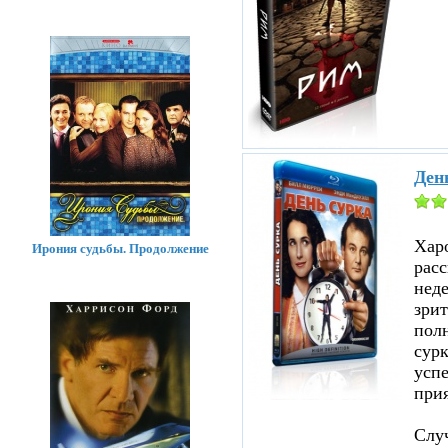
Ден
Хар
Ирония судьбы. Продолжение
расс
нед
зрит
полн
сурк
успе
прия
Случ