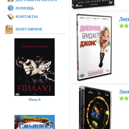
ПОМОЩЬ
КОНТАКТЫ
Дне
ПОПУЛЯРНОЕ
Звон
Пила 6