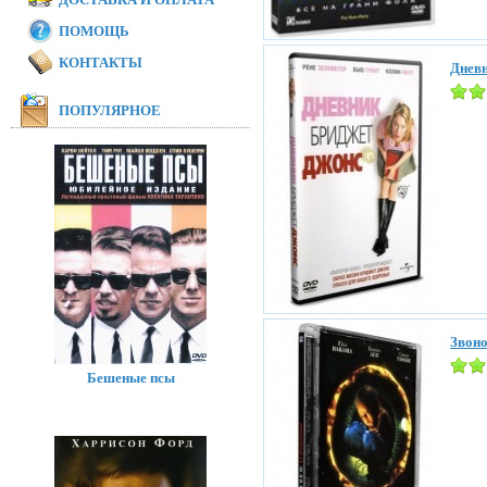
ПОМОЩЬ
КОНТАКТЫ
Дневн
ПОПУЛЯРНОЕ
Звоно
Бешеные псы