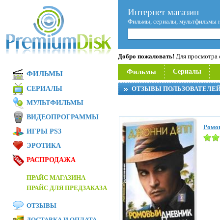
Интернет магазин
Фильмы, сериалы, мультфильмы 
Добро пожаловать!
Для просмотра с
Фильмы
Сериалы
ФИЛЬМЫ
СЕРИАЛЫ
ОТЗЫВЫ ПОЛЬЗОВАТЕЛЕ
МУЛЬТФИЛЬМЫ
ВИДЕОПРОГРАММЫ
Ромов
ИГРЫ PS3
ЭРОТИКА
РАСПРОДАЖА
ПРАЙС МАГАЗИНА
ПРАЙС ДЛЯ ПРЕДЗАКАЗА
ОТЗЫВЫ
ДОСТАВКА И ОПЛАТА