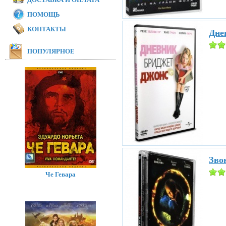
ПОМОЩЬ
КОНТАКТЫ
Дне
ПОПУЛЯРНОЕ
Звон
Че Гевара