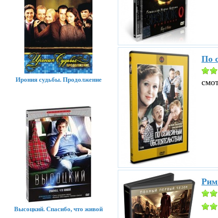
По 
Ирония судьбы. Продолжение
смо
Рим
Высоцкий. Спасибо, что живой