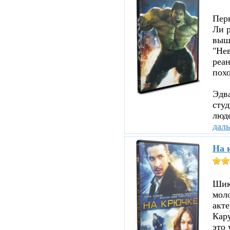
Пер
Ли р
вышл
"Нев
реа
похо
Эдв
сту
люде
дал
На 
Шика
мол
акте
Кару
это 