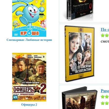
По 
Смешарики: Любимые истории
смо
Рим
Офицеры 2