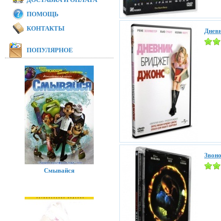
ПОМОЩЬ
КОНТАКТЫ
Дневн
ПОПУЛЯРНОЕ
Звоно
Смывайся