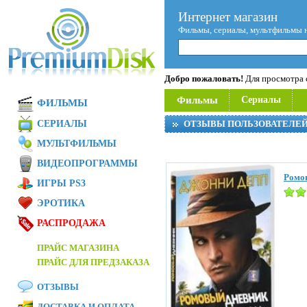
Интернет магазин
Фильмы, сериалы, мультфильмы 
Добро пожаловать!
Для просмотра с
Фильмы
Сериалы
ФИЛЬМЫ
СЕРИАЛЫ
ОТЗЫВЫ ПОЛЬЗОВАТЕЛЕ
МУЛЬТФИЛЬМЫ
ВИДЕОПРОГРАММЫ
Ромов
ИГРЫ PS3
ЭРОТИКА
РАСПРОДАЖА
ПРАЙС МАГАЗИНА
ПРАЙС ДЛЯ ПРЕДЗАКАЗА
ОТЗЫВЫ
ДОСТАВКА И ОПЛАТА