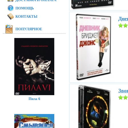
ПОМОЩЬ
КОНТАКТЫ
Дне
ПОПУЛЯРНОЕ
Звон
Пила 6