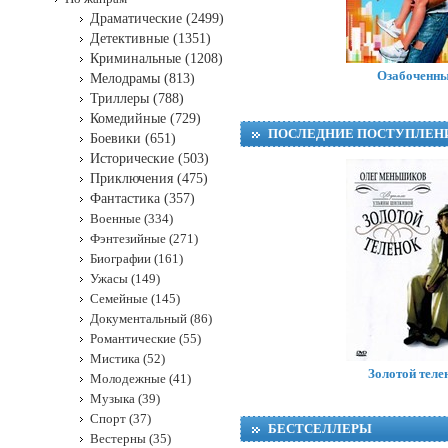
Драматические (2499)
Детективные (1351)
Криминальные (1208)
Озабоченн
Мелодрамы (813)
Триллеры (788)
Комедийные (729)
ПОСЛЕДНИЕ ПОСТУПЛЕН
Боевики (651)
Исторические (503)
Приключения (475)
Фантастика (357)
Военные (334)
Фэнтезийные (271)
Биографии (161)
Ужасы (149)
Семейные (145)
Документальный (86)
Романтические (55)
Мистика (52)
Золотой теле
Молодежные (41)
T
Музыка (39)
Спорт (37)
БЕСТСЕЛЛЕРЫ
Вестерны (35)