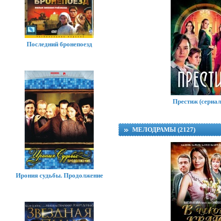
Последний бронепоезд
Престиж (сериал
МЕЛОДРАМЫ (2127)
Ирония судьбы. Продолжение