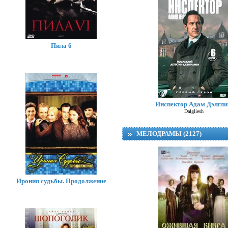
Пила 6
Инспектор Адам Дэлгл
Dalgliesh
МЕЛОДРАМЫ (2127)
Ирония судьбы. Продолжение