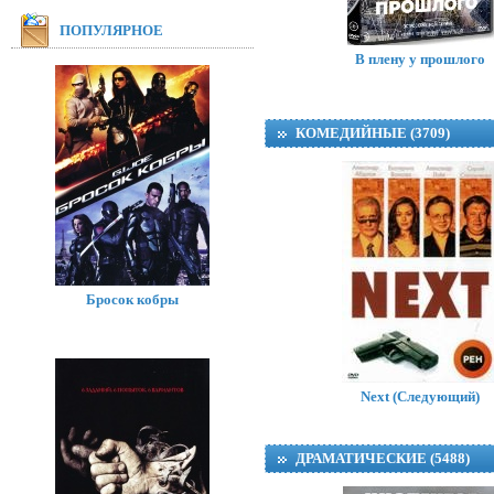
ПОПУЛЯРНОЕ
В плену у прошлого
КОМЕДИЙНЫЕ (3709)
Бросок кобры
Next (Следующий)
ДРАМАТИЧЕСКИЕ (5488)