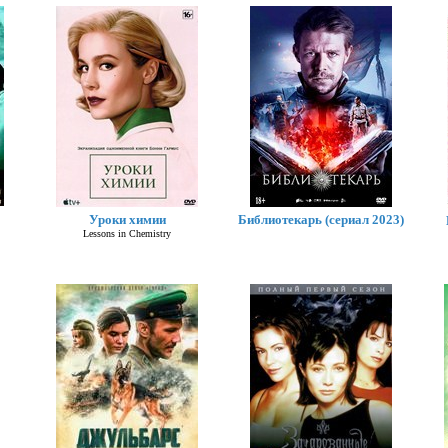
Ликвидация
Уроки химии
Библиотекарь (сериал 2023)
Lessons in Chemistry