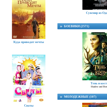
Сувенир из Од
БОЕВИКИ (2571)
Куда приводят мечты
Тень и кост
Shadow and Bon
МОЛОДЕЖНЫЕ (107)
Сваты