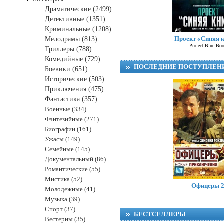
Драматические (2499)
Детективные (1351)
Криминальные (1208)
Проект «Синяя 
Мелодрамы (813)
Project Blue Bo
Триллеры (788)
Комедийные (729)
ПОСЛЕДНИЕ ПОСТУПЛЕН
Боевики (651)
Исторические (503)
Приключения (475)
Фантастика (357)
Военные (334)
Фэнтезийные (271)
Биографии (161)
Ужасы (149)
Семейные (145)
Документальный (86)
Романтические (55)
Мистика (52)
Офицеры 
Молодежные (41)
Музыка (39)
Спорт (37)
БЕСТСЕЛЛЕРЫ
Вестерны (35)