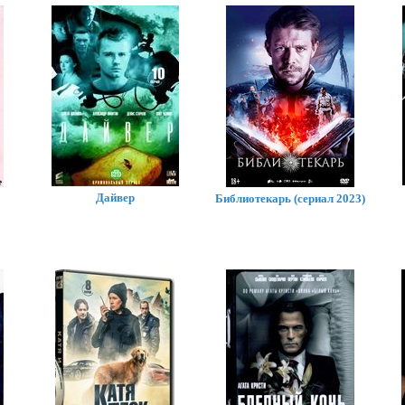
Билет в гарем
Дайвер
Библиотекарь (сериал 2023)