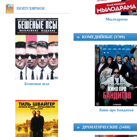
ПОПУЛЯРНОЕ
Мылодрама
КОМЕДИЙНЫЕ (3709)
Бешеные псы
Кино про бандитов
ДРАМАТИЧЕСКИЕ (5488)