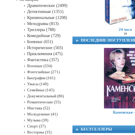
Драматические (2499)
Детективные (1351)
Криминальные (1208)
Мелодрамы (813)
24 часа
Триллеры (788)
24
Комедийные (729)
ПОСЛЕДНИЕ ПОСТУПЛЕН
Боевики (651)
Исторические (503)
Приключения (475)
Фантастика (357)
Военные (334)
Фэнтезийные (271)
Биографии (161)
Ужасы (149)
Семейные (145)
Документальный (86)
Романтические (55)
Мистика (52)
Каменская -
Молодежные (41)
Музыка (39)
Спорт (37)
БЕСТСЕЛЛЕРЫ
Вестерны (35)