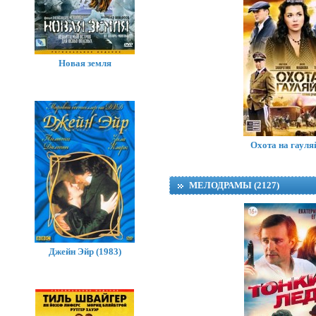
Новая земля
Охота на гауля
МЕЛОДРАМЫ (2127)
Джейн Эйр (1983)