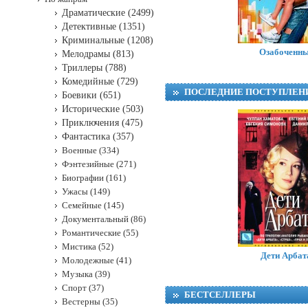
Драматические (2499)
Детективные (1351)
Криминальные (1208)
Озабоченн
Мелодрамы (813)
Триллеры (788)
Комедийные (729)
ПОСЛЕДНИЕ ПОСТУПЛЕН
Боевики (651)
Исторические (503)
Приключения (475)
Фантастика (357)
Военные (334)
Фэнтезийные (271)
Биографии (161)
Ужасы (149)
Семейные (145)
Документальный (86)
Романтические (55)
Мистика (52)
Дети Арбат
Молодежные (41)
Музыка (39)
Спорт (37)
БЕСТСЕЛЛЕРЫ
Вестерны (35)