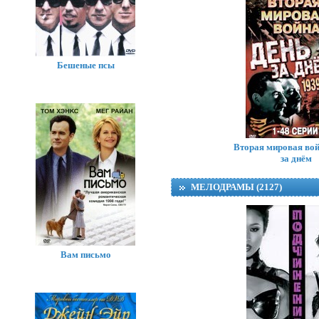
Бешеные псы
Вторая мировая вой
за днём
МЕЛОДРАМЫ (2127)
Вам письмо