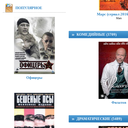
ПОПУЛЯРНОЕ
Марс (сериал 2016
Mars
КОМЕДИЙНЫЕ (3709)
Офицеры
Лист ожидан
Филатов
ДРАМАТИЧЕСКИЕ (5489)