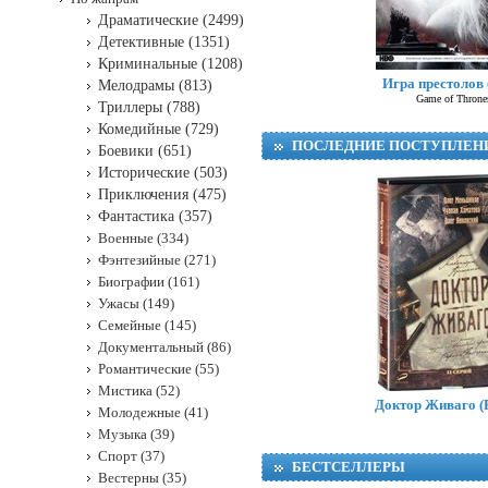
Драматические (2499)
Детективные (1351)
Криминальные (1208)
Игра престолов
Мелодрамы (813)
Game of Throne
Триллеры (788)
Комедийные (729)
ПОСЛЕДНИЕ ПОСТУПЛЕН
Боевики (651)
Исторические (503)
Приключения (475)
Фантастика (357)
Военные (334)
Фэнтезийные (271)
Биографии (161)
Ужасы (149)
Семейные (145)
Документальный (86)
Романтические (55)
Мистика (52)
Доктор Живаго (
Молодежные (41)
Музыка (39)
Спорт (37)
БЕСТСЕЛЛЕРЫ
Вестерны (35)