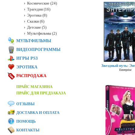
Космические (24)
Трагедия (16)
Эротика (8)
Сказки (6)
Детские (5)
Мультфильмы (2)
МУЛЬТФИЛЬМЫ
ВИДЕОПРОГРАММЫ
ИГРЫ PS3
Звездный путь: Эн
ЭРОТИКА
Enterprise
РАСПРОДАЖА
ПРАЙС МАГАЗИНА
ПРАЙС ДЛЯ ПРЕДЗАКАЗА
ОТЗЫВЫ
ДОСТАВКА И ОПЛАТА
ПОМОЩЬ
КОНТАКТЫ