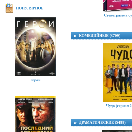
ПОПУЛЯРНОЕ
Стенограмма с
КОМЕДИЙНЫЕ (3709)
Герои
Уилл
Will
Чудо (сериал 2
ДРАМАТИЧЕСКИЕ (5488)