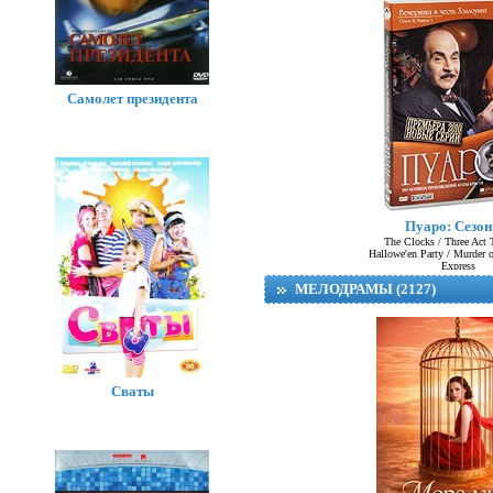
Самолет президента
Пуаро: Сезон
The Clocks / Three Act 
Hallowe'en Party / Murder o
Express
МЕЛОДРАМЫ (2127)
Сваты