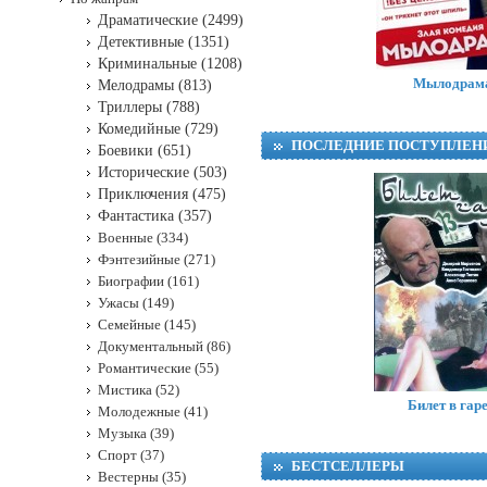
Драматические (2499)
Детективные (1351)
Криминальные (1208)
Мылодрам
Мелодрамы (813)
Триллеры (788)
Комедийные (729)
ПОСЛЕДНИЕ ПОСТУПЛЕН
Боевики (651)
Исторические (503)
Приключения (475)
Фантастика (357)
Военные (334)
Фэнтезийные (271)
Биографии (161)
Ужасы (149)
Семейные (145)
Документальный (86)
Романтические (55)
Мистика (52)
Билет в гар
Молодежные (41)
Музыка (39)
Спорт (37)
БЕСТСЕЛЛЕРЫ
Вестерны (35)