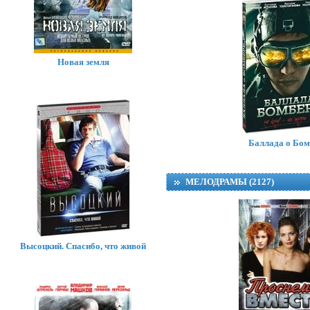
Новая земля
Баллада о Бом
МЕЛОДРАМЫ (2127)
Высоцкий. Спасибо, что живой