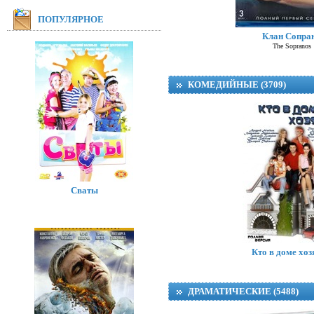
ПОПУЛЯРНОЕ
Клан Сопра
The Sopranos
КОМЕДИЙНЫЕ (3709)
Сваты
Жизнь на Ма
Life on Mars
Кто в доме хоз
ДРАМАТИЧЕСКИЕ (5488)