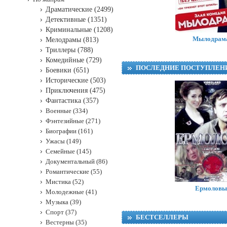
Драматические (2499)
Детективные (1351)
Криминальные (1208)
Мылодрам
Мелодрамы (813)
Триллеры (788)
Комедийные (729)
ПОСЛЕДНИЕ ПОСТУПЛЕН
Боевики (651)
Исторические (503)
Приключения (475)
Фантастика (357)
Военные (334)
Фэнтезийные (271)
Биографии (161)
Ужасы (149)
Семейные (145)
Документальный (86)
Романтические (55)
Мистика (52)
Ермоловы
Молодежные (41)
Музыка (39)
Спорт (37)
БЕСТСЕЛЛЕРЫ
Вестерны (35)