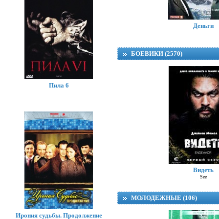
Деньги
БОЕВИКИ (2570)
Пила 6
Видеть
See
МОЛОДЕЖНЫЕ (106)
Ирония судьбы. Продолжение