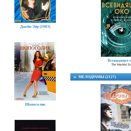
Джейн Эйр (1983)
Всевидящее 
The Watchful Ey
МЕЛОДРАМЫ (2127)
Шопоголик