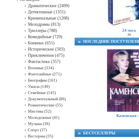
Драматические (2499)
Детективные (1351)
Криминальные (1208)
Мелодрамы (813)
24 часа
Триллеры (788)
24
Комедийные (729)
ПОСЛЕДНИЕ ПОСТУПЛЕН
Боевики (651)
Исторические (503)
Приключения (475)
Фантастика (357)
Военные (334)
Фэнтезийные (271)
Биографии (161)
Ужасы (149)
Семейные (145)
Документальный (86)
Романтические (55)
Мистика (52)
Каменская -
Молодежные (41)
Музыка (39)
Спорт (37)
БЕСТСЕЛЛЕРЫ
Вестерны (35)