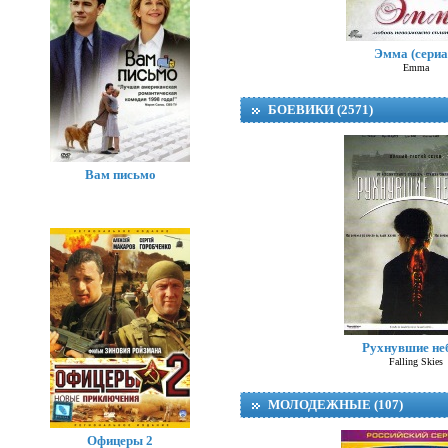
Эмма (сериа
Emma
БОЕВИКИ (2571)
Вам письмо
Рухнувшие не
Falling Skies
МОЛОДЕЖНЫЕ (107)
Офицеры 2