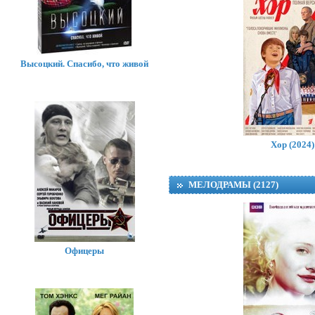
Высоцкий. Спасибо, что живой
П
Хор (2024)
МЕЛОДРАМЫ (2127)
Офицеры