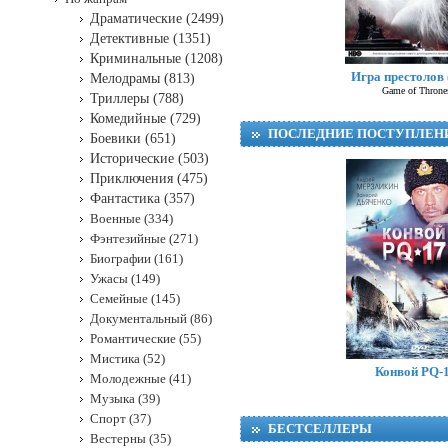
Драматические (2499)
Детективные (1351)
Криминальные (1208)
Игра престолов
Мелодрамы (813)
Game of Throne
Триллеры (788)
Комедийные (729)
ПОСЛЕДНИЕ ПОСТУПЛЕН
Боевики (651)
Исторические (503)
Приключения (475)
Фантастика (357)
Военные (334)
Фэнтезийные (271)
Биографии (161)
Ужасы (149)
Семейные (145)
Документальный (86)
Романтические (55)
Р
Мистика (52)
Конвой PQ-
Молодежные (41)
Музыка (39)
Спорт (37)
БЕСТСЕЛЛЕРЫ
Вестерны (35)