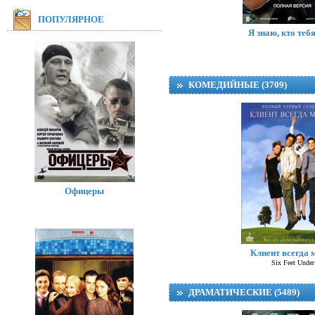
ПОПУЛЯРНОЕ
Я знаю, кто теб
КОМЕДИЙНЫЕ (3709)
Офицеры
Клиент всегда 
Лола и Марк
Six Feet Under
ДРАМАТИЧЕСКИЕ (5489)