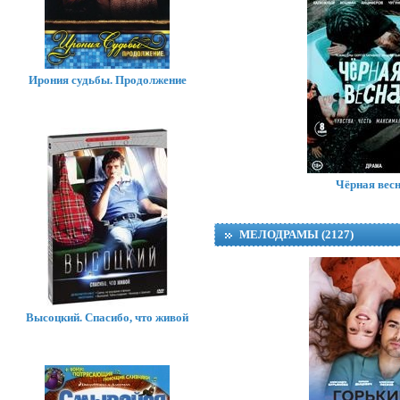
Ирония судьбы. Продолжение
Чёрная вес
МЕЛОДРАМЫ (2127)
Высоцкий. Спасибо, что живой