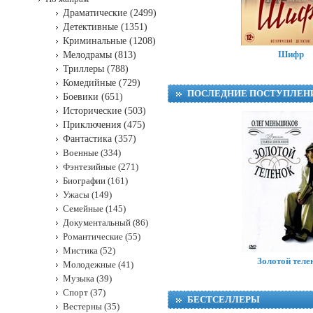
Драматические (2499)
Детективные (1351)
Криминальные (1208)
Шифр
Мелодрамы (813)
Триллеры (788)
Комедийные (729)
ПОСЛЕДНИЕ ПОСТУПЛЕН
Боевики (651)
Исторические (503)
Приключения (475)
Фантастика (357)
Военные (334)
Фэнтезийные (271)
Биографии (161)
Ужасы (149)
Семейные (145)
Документальный (86)
Романтические (55)
Мистика (52)
Золотой теле
Молодежные (41)
Музыка (39)
Спорт (37)
БЕСТСЕЛЛЕРЫ
Вестерны (35)