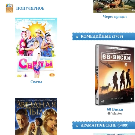
ПОПУЛЯРНОЕ
Через прицел
КОМЕДИЙНЫЕ (3709)
Сваты
68 Виски
68 Whiskey
ДРАМАТИЧЕСКИЕ (5489)