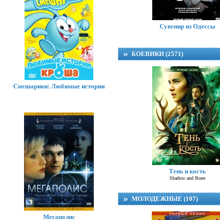
Сувенир из Одессы
БОЕВИКИ (2571)
Смешарики: Любимые истории
Тень и кость
Shadow and Bone
МОЛОДЕЖНЫЕ (107)
Мегаполис