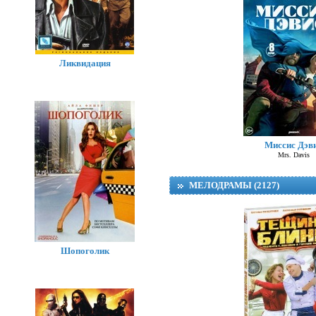
Ликвидация
Миссис Дэв
Mrs. Davis
МЕЛОДРАМЫ (2127)
Шопоголик