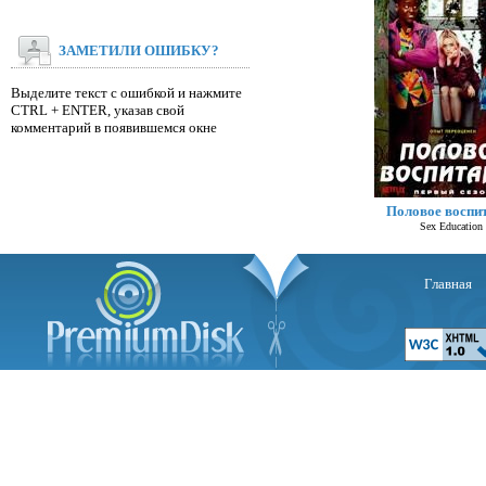
ЗАМЕТИЛИ ОШИБКУ?
Выделите текст с ошибкой и нажмите
CTRL + ENTER, указав свой
комментарий в появившемся окне
Половое воспи
Sex Education
Главная