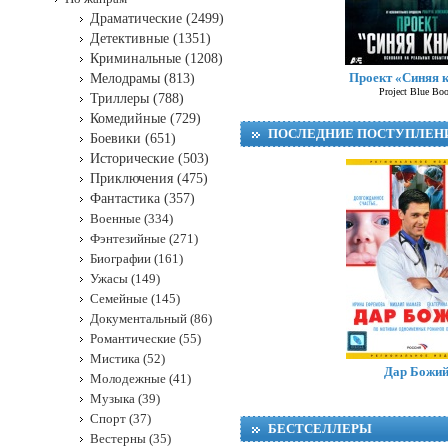
Драматические (2499)
Детективные (1351)
Криминальные (1208)
Проект «Синяя 
Мелодрамы (813)
Project Blue Bo
Триллеры (788)
Комедийные (729)
ПОСЛЕДНИЕ ПОСТУПЛЕН
Боевики (651)
Исторические (503)
Приключения (475)
Фантастика (357)
Военные (334)
Фэнтезийные (271)
Биографии (161)
Ужасы (149)
Семейные (145)
Документальный (86)
Романтические (55)
Мистика (52)
Дар Божи
Молодежные (41)
Музыка (39)
Спорт (37)
БЕСТСЕЛЛЕРЫ
Вестерны (35)