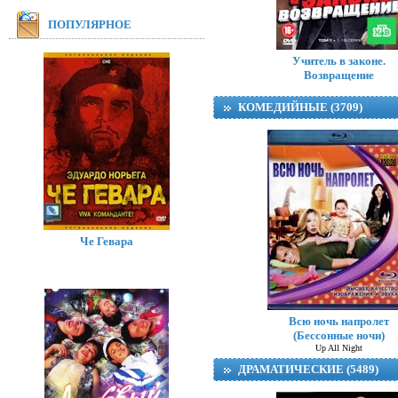
ПОПУЛЯРНОЕ
Учитель в законе.
Возвращение
КОМЕДИЙНЫЕ (3709)
Че Гевара
Всю ночь напролет
(Бессонные ночи)
Up All Night
ДРАМАТИЧЕСКИЕ (5489)