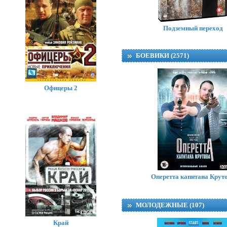
Подземный переход
БОЕВИКИ (2571)
Офицеры 2
Оперетта капитана Крут
МОЛОДЕЖНЫЕ (107)
Край