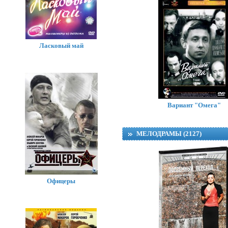
Ласковый май
Вариант "Омега"
МЕЛОДРАМЫ (2127)
Офицеры