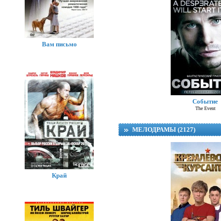
Вам письмо
Событие
The Event
МЕЛОДРАМЫ (2127)
Край