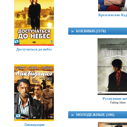
Кремлевские Ку
БОЕВИКИ (2570)
Достучаться до небес
Рухнувшие не
Falling Skies
МОЛОДЕЖНЫЕ (106)
Ликвидация