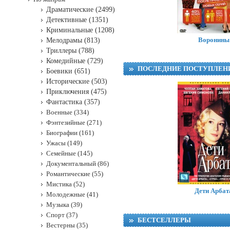
Драматические (2499)
Детективные (1351)
Криминальные (1208)
Воронины
Мелодрамы (813)
Триллеры (788)
Комедийные (729)
ПОСЛЕДНИЕ ПОСТУПЛЕН
Боевики (651)
Исторические (503)
Приключения (475)
Фантастика (357)
Военные (334)
Фэнтезийные (271)
Биографии (161)
Ужасы (149)
Семейные (145)
Документальный (86)
Романтические (55)
Мор
Мистика (52)
NCIS:
Дети Арбат
Молодежные (41)
Музыка (39)
Спорт (37)
БЕСТСЕЛЛЕРЫ
Вестерны (35)