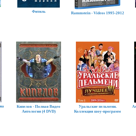
Фитиль
Rammstein - Videos 1995-2012
на
Кипелов - Полная Видео
Уральские пельмени.
Ax
Антология (4 DVD)
Коллекция шоу-программ