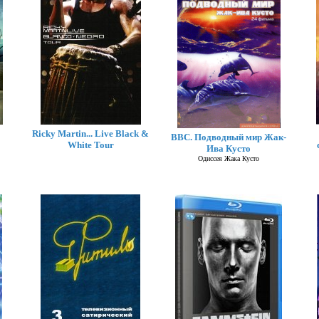
Ricky Martin... Live Black &
BBC. Подводный мир Жак-
White Tour
Ива Кусто
Одиссея Жака Кусто