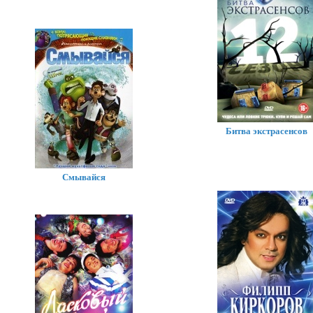
Битва экстрасенсов
Смывайся