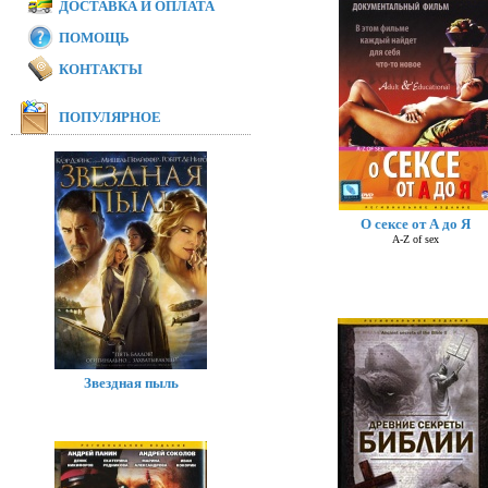
ДОСТАВКА И ОПЛАТА
ПОМОЩЬ
КОНТАКТЫ
ПОПУЛЯРНОЕ
О сексе от А до Я
A-Z of sex
Звездная пыль