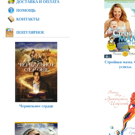
ДОСТАВКА И ОПЛАТА
ПОМОЩЬ
КОНТАКТЫ
ПОПУЛЯРНОЕ
Стройная мама. 
успеха.
Чернильное сердце