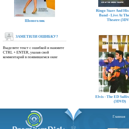
Ringo Starr And His 
Band - Live At Th
Theatre (3D
Шопоголик
ЗАМЕТИЛИ ОШИБКУ?
Выделите текст с ошибкой и нажмите
CTRL + ENTER, указав свой
комментарий в появившемся окне
Elvis - The ED Sull
(3DVD)
Главная